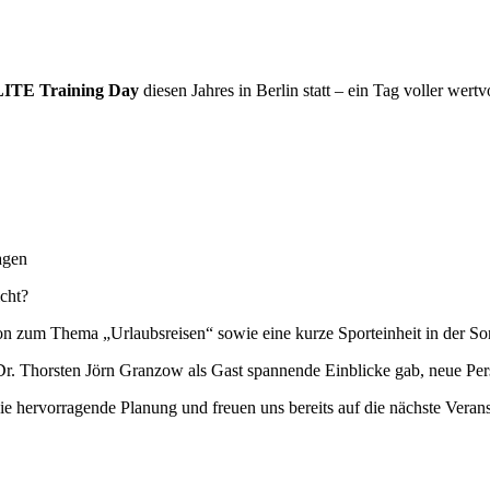
ITE Training Day
diesen Jahres in Berlin statt – ein Tag voller wertv
agen
cht?
n zum Thema „Urlaubsreisen“ sowie eine kurze Sporteinheit in der So
. Thorsten Jörn Granzow als Gast spannende Einblicke gab, neue Persp
ie hervorragende Planung und freuen uns bereits auf die nächste Verans