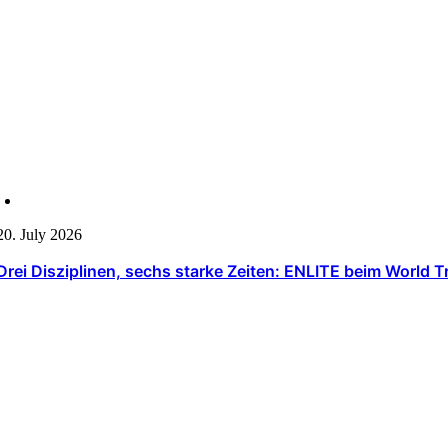
20. July 2026
Drei Disziplinen, sechs starke Zeiten: ENLITE beim World