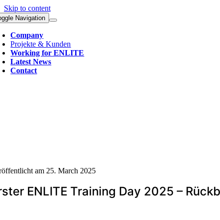
Skip to content
oggle Navigation
Company
Projekte & Kunden
Working for ENLITE
Latest News
Contact
röffentlicht am 25. March 2025
rster ENLITE Training Day 2025 – Rückb