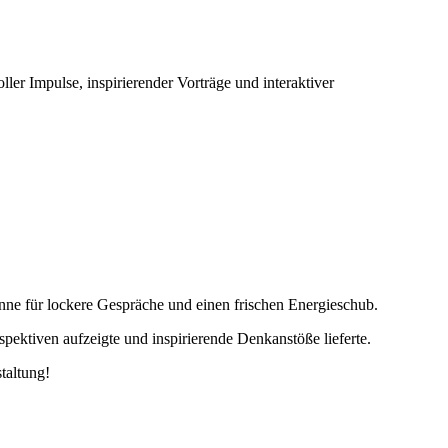
oller Impulse, inspirierender Vorträge und interaktiver
nne für lockere Gespräche und einen frischen Energieschub.
ektiven aufzeigte und inspirierende Denkanstöße lieferte.
taltung!