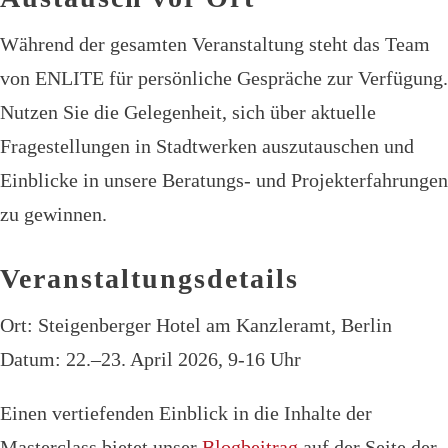
Während der gesamten Veranstaltung steht das Team
von ENLITE für persönliche Gespräche zur Verfügung.
Nutzen Sie die Gelegenheit, sich über aktuelle
Fragestellungen in Stadtwerken auszutauschen und
Einblicke in unsere Beratungs- und Projekterfahrungen
zu gewinnen.
Veranstaltungsdetails
Ort: Steigenberger Hotel am Kanzleramt, Berlin
Datum: 22.–23. April 2026, 9-16 Uhr
Einen vertiefenden Einblick in die Inhalte der
Masterclass bietet unser
Blogbeitrag
auf der Seite der