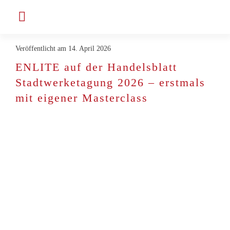
Skip
Toggle
to
Navigation
content
Veröffentlicht am 14. April 2026
Company
ENLITE auf der Handelsblatt
Stadtwerketagung 2026 – erstmals
Projekte & Kunden
mit eigener Masterclass
Working for ENLITE
Latest News
Contact