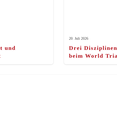
20. Juli 2026
t und
Drei Diszipline
t
beim World Tri