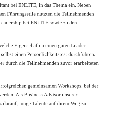
ltant bei ENLITE, in das Thema ein. Neben
enen Führungsstile nutzten die Teilnehmenden
 Leadership bei ENLITE sowie zu den
welche Eigenschaften einen guten Leader
selbst einen Persönlichkeitstest durchführen.
er durch die Teilnehmenden zuvor erarbeiteten
 erfolgreichen gemeinsamen Workshops, bei der
erden. Als Business Advisor unserer
lz darauf, junge Talente auf ihrem Weg zu