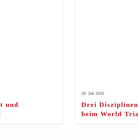
20. Juli 2026
t und
Drei Diszipline
t
beim World Tri