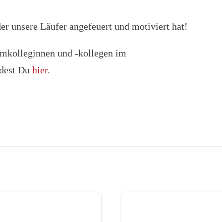
er unsere Läufer angefeuert und motiviert hat!
amkolleginnen und -kollegen im
ndest Du
hier
.