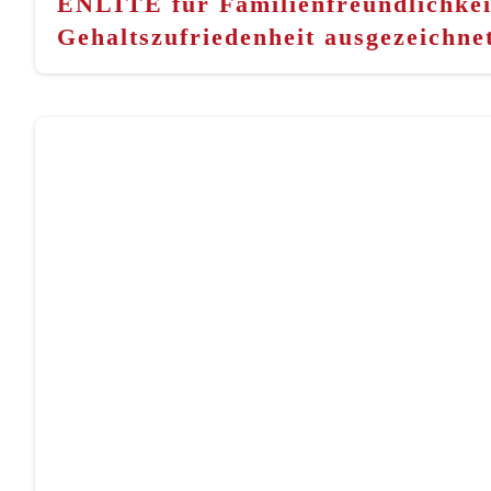
ENLITE für Familienfreundlichkei
Gehaltszufriedenheit ausgezeichne