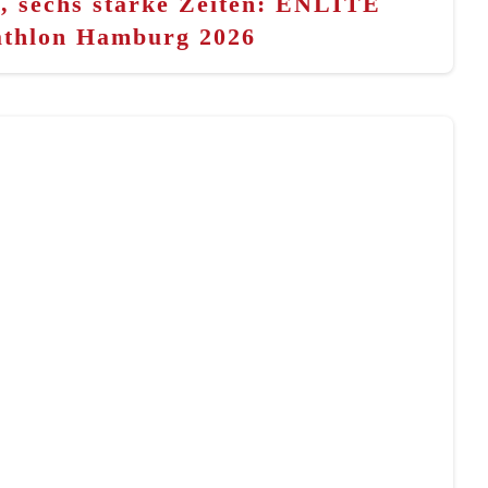
n, sechs starke Zeiten: ENLITE
athlon Hamburg 2026