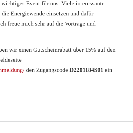
 wichtiges Event für uns. Viele interessante
r die Energiewende einsetzen und dafür
ch freue mich sehr auf die Vorträge und
aben wir einen Gutscheinrabatt über 15% auf den
eldeseite
anmeldung/
den Zugangscode
D2201184S01
ein