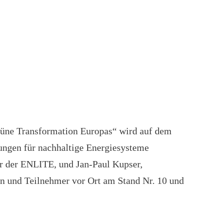
rüne Transformation Europas“ wird auf dem
sungen für nachhaltige Energiesysteme
rer der ENLITE, und Jan-Paul Kupser,
en und Teilnehmer vor Ort am Stand Nr. 10 und