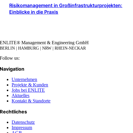
Risikomanagement in Großinfrastrukturprojekten:
Einblicke in die Praxis
ENLITE® Management & Engineering GmbH
BERLIN | HAMBURG | NRW | RHEIN-NECKAR
Follow us:
Navigation
Unternehmen
Projekte & Kunden
Jobs bei ENLITE
Aktuelles
Kontakt & Standorte
Rechtliches
Datenschutz
Impressum
AGB