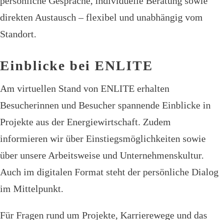
persönliche Gespräche, individuelle Beratung sowie
direkten Austausch – flexibel und unabhängig vom
Standort.
Einblicke bei ENLITE
Am virtuellen Stand von ENLITE erhalten
Besucherinnen und Besucher spannende Einblicke in
Projekte aus der Energiewirtschaft. Zudem
informieren wir über Einstiegsmöglichkeiten sowie
über unsere Arbeitsweise und Unternehmenskultur.
Auch im digitalen Format steht der persönliche Dialog
im Mittelpunkt.
Für Fragen rund um Projekte, Karrierewege und das