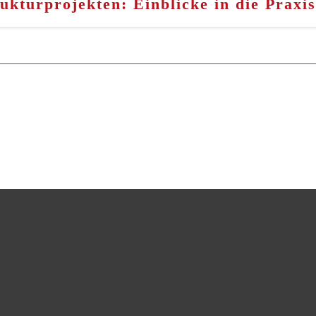
kturprojekten: Einblicke in die Praxis