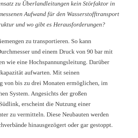
nsatz zu Überlandleitungen kein Störfaktor in
emessenen Aufwand für den Wasserstofftransport
ruktur und wo gibt es Herausforderungen?
iemengen zu transportieren. So kann
 Durchmesser und einem Druck von 90 bar mit
ren wie eine Hochspannungsleitung. Darüber
kapazität aufwarten. Mit seinen
 von bis zu drei Monaten ermöglichen, im
chen System. Angesichts der großen
üdlink, erscheint die Nutzung einer
chter zu vermitteln. Diese Neubauten werden
chverbände hinausgezögert oder gar gestoppt.