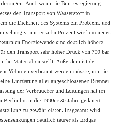
orderungen. Auch wenn die Bundesregierung
etzes den Transport von Wasserstoff in
llem die Dichtheit des Systems ein Problem, und
umischung von über zehn Prozent wird ein neues
neutralen Energiewende sind deutlich höhere
r den Transport sehr hoher Druck von 700 bar
n die Materialien stellt. Außerdem ist der
mehr Volumen verbrannt werden müsste, um die
eine Umrüstung aller angeschlossenen Brenner
ssung der Verbraucher und Leitungen hat im
 Berlin bis in die 1990er 30 Jahre gedauert.
Umstellung zu gewährleisten. Insgesamt wird
stensenkungen deutlich teurer als Erdgas