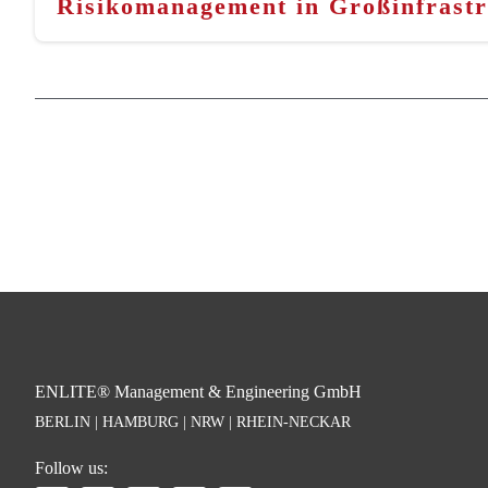
Risikomanagement in Großinfrastru
ENLITE® Management & Engineering GmbH
BERLIN | HAMBURG | NRW | RHEIN-NECKAR
Follow us: