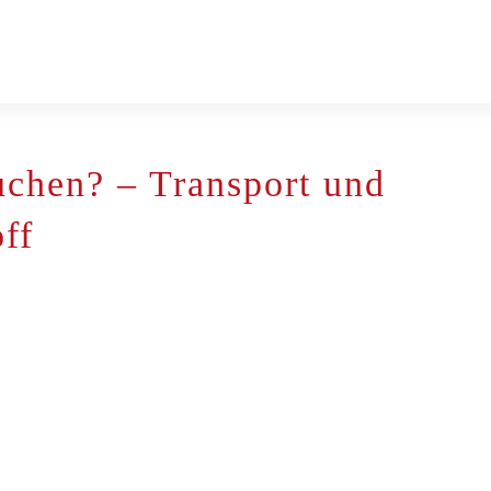
uchen? – Transport und
ff