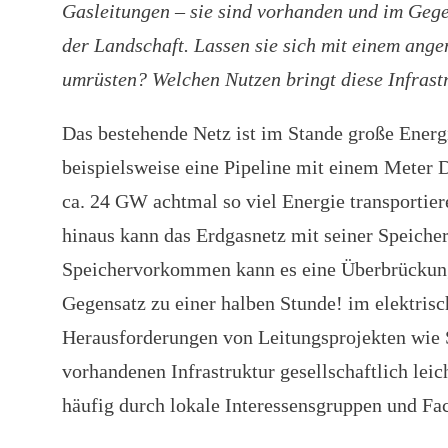
Gasleitungen – sie sind vorhanden und im Gege
der Landschaft. Lassen sie sich mit einem ang
umrüsten? Welchen Nutzen bringt diese Infrast
Das bestehende Netz ist im Stande große Energ
beispielsweise eine Pipeline mit einem Meter
ca. 24 GW achtmal so viel Energie transportie
hinaus kann das Erdgasnetz mit seiner Speicher
Speichervorkommen kann es eine Überbrückung
Gegensatz zu einer halben Stunde! im elektris
Herausforderungen von Leitungsprojekten wie S
vorhandenen Infrastruktur gesellschaftlich lei
häufig durch lokale Interessensgruppen und Fa