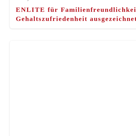
ENLITE für Familienfreundlichkei
Gehaltszufriedenheit ausgezeichne