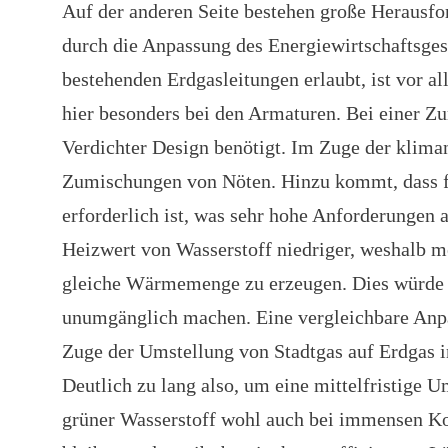
Auf der anderen Seite bestehen große Herausf
durch die Anpassung des Energiewirtschaftsges
bestehenden Erdgasleitungen erlaubt, ist vor a
hier besonders bei den Armaturen. Bei einer Z
Verdichter Design benötigt. Im Zuge der klima
Zumischungen von Nöten. Hinzu kommt, dass fü
erforderlich ist, was sehr hohe Anforderungen a
Heizwert von Wasserstoff niedriger, weshalb 
gleiche Wärmemenge zu erzeugen. Dies würde 
unumgänglich machen. Eine vergleichbare Anpa
Zuge der Umstellung von Stadtgas auf Erdgas in
Deutlich zu lang also, um eine mittelfristige 
grüner Wasserstoff wohl auch bei immensen Ko