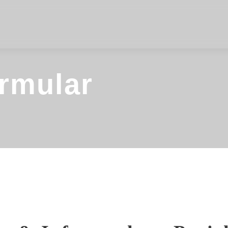
rmular