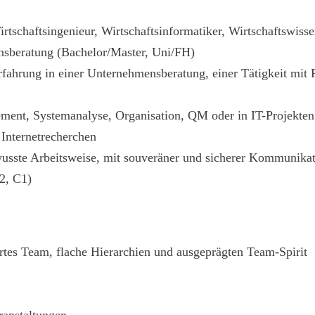
rtschaftsingenieur, Wirtschaftsinformatiker, Wirtschaftswiss
sberatung (Bachelor/Master, Uni/FH)
 Erfahrung in einer Unternehmensberatung, einer Tätigkeit m
ment, Systemanalyse, Organisation, QM oder in IT-Projekten 
Internetrecherchen
wusste Arbeitsweise, mit souveräner und sicherer Kommunika
2, C1)
rtes Team, flache Hierarchien und ausgeprägten Team-Spirit