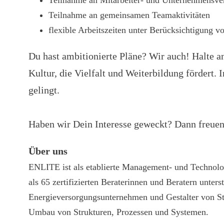
Teilnahme an Mitarbeiter- und Unternehmensve
Teilnahme an gemeinsamen Teamaktivitäten
flexible Arbeitszeiten unter Berücksichtigung 
Du hast ambitionierte Pläne? Wir auch! Halte a
Kultur, die Vielfalt und Weiterbildung fördert
gelingt.
Haben wir Dein Interesse geweckt? Dann freue
Über uns
ENLITE ist als etablierte Management- und Technolog
als 65 zertifizierten Beraterinnen und Beratern unt
Energieversorgungsunternehmen und Gestalter von S
Umbau von Strukturen, Prozessen und Systemen.