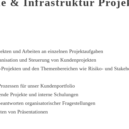
e & Infrastruktur Proje
jekten und Arbeiten an einzelnen Projektaufgaben
ganisation und Steuerung von Kundenprojekten
d IT-Projekten und den Themenbereichen wie Risiko- und Sta
rozessen für unser Kundenportfolio
ende Projekte und interne Schulungen
Beantworten organisatorischer Fragestellungen
iten von Präsentationen