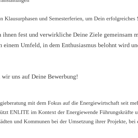
ranstaltungen
von Klausurphasen und Semesterferien, um Dein erfolgreiches 
n ihnen fest und verwirkliche Deine Ziele gemeinsam m
. In einem Umfeld, in dem Enthusiasmus belohnt wird un
n wir uns auf Deine Bewerbung!
ieberatung mit dem Fokus auf die Energiewirtschaft seit meh
erstützt ENLITE im Kontext der Energiewende Führungskräfte 
tädten und Kommunen bei der Umsetzung ihrer Projekte, bei 