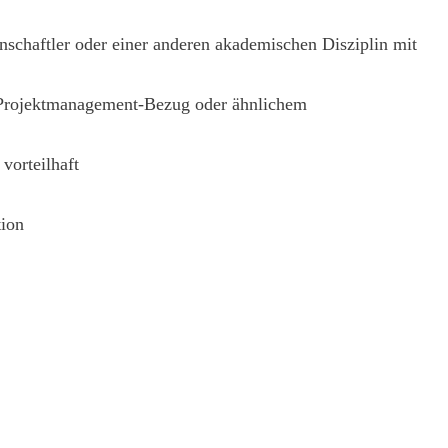
enschaftler oder einer anderen akademischen Disziplin mit
it Projektmanagement-Bezug oder ähnlichem
vorteilhaft
tion