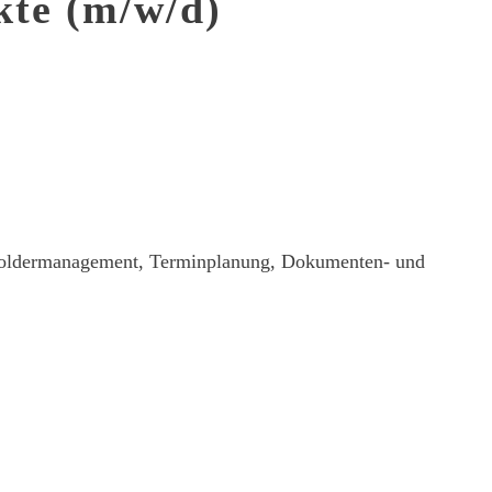
kte (m/w/d)
keholdermanagement, Terminplanung, Dokumenten- und