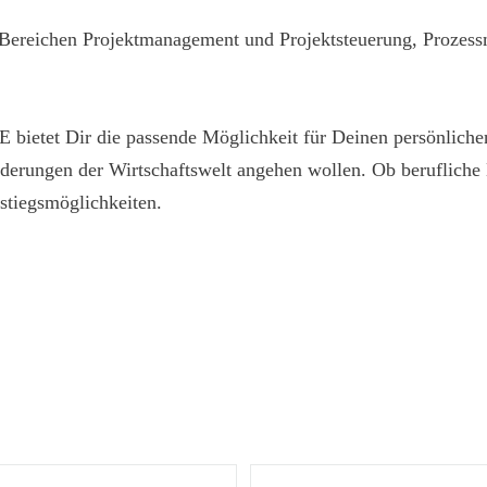
 Bereichen Projektmanagement und Projektsteuerung, Proze
ietet Dir die passende Möglichkeit für Deinen persönlichen 
erungen der Wirtschaftswelt angehen wollen. Ob berufliche Ne
tiegsmöglichkeiten.