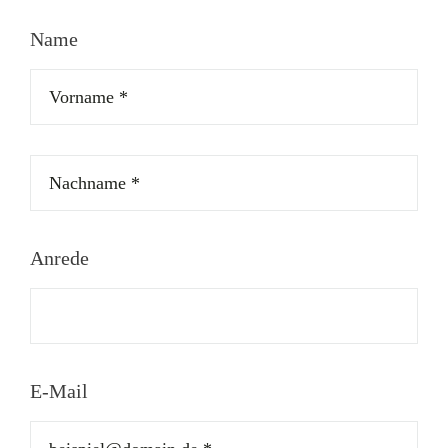
Name
Anrede
E-Mail