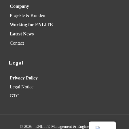
Company
Projekte & Kunden
Working for ENLITE
Latest News
Contact
Legal
Privacy Policy
Legal Notice
GTC
© 2026 | ENLITE Management & Engineering GmbH