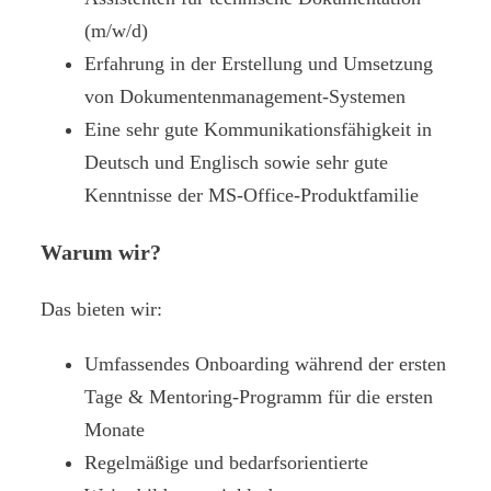
(m/w/d)
Erfahrung in der Erstellung und Umsetzung
von Dokumentenmanagement-Systemen
Eine sehr gute Kommunikationsfähigkeit in
Deutsch und Englisch sowie sehr gute
Kenntnisse der MS-Office-Produktfamilie
Warum wir?
Das bieten wir:
Umfassendes Onboarding während der ersten
Tage & Mentoring-Programm für die ersten
Monate
Regelmäßige und bedarfsorientierte