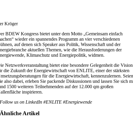
er Kröger
er BDEW Kongress bietet unter dem Motto „Gemeinsam einfach
achen“ wieder ein spannendes Programm an vier verschiedenen
ühnen, auf denen sich Speaker aus Politik, Wissenschaft und der
nergiebranche aktuellen Themen, wie die Herausforderungen der
nergiewende, Klimaschutz und Energiepolitik, widmen.
ie Netzwerkveranstaltung bietet eine besondere Gelegenheit die Vision
ür die Zukunft der Energiewirtschaft von ENLITE, einer der stärksten
msetzungsberatungen für die Energiewirtschaft, kennenzulernen. Seie
ie also dabei, erleben Sie packende Diskussionen und lassen Sie sich m
und 1500 weiteren Teilnehmenden auf der 12.000 qm großen
allenfläche inspirieren.
Follow us on LinkedIn #ENLITE #Energiewende
Ähnliche Artikel