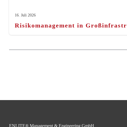
16. Juli 2026
Risikomanagement in Großinfrastru
ENLITE® Management & Engineering GmbH