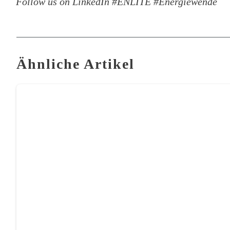
Follow us on LinkedIn #ENLITE #Energiewende
Ähnliche Artikel