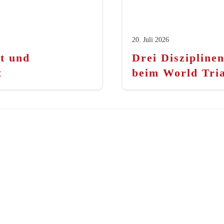
20. Juli 2026
t und
Drei Diszipline
t
beim World Tri