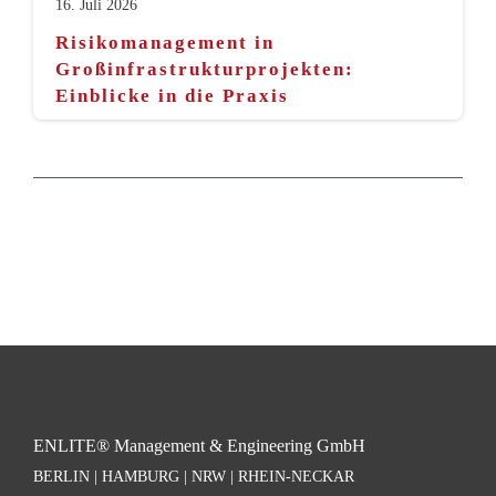
16. Juli 2026
Risikomanagement in
Großinfrastrukturprojekten:
Einblicke in die Praxis
ENLITE® Management & Engineering GmbH
BERLIN | HAMBURG | NRW | RHEIN-NECKAR